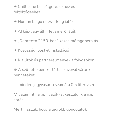
✦ Chill zone beszélgetésekhez és
feltöltődéshez
✦ Human bingo networking játék
✦ AI kép vagy álhír felismerő játék
✦ „Debrecen 2150-ben” közös mémgenerálás
✦ Közösségi post-it installáció
✦ Kiállítók és partnerélmények a folyosókon
☕ A szünetekben korlátlan kávéval várunk
benneteket,
💧 minden jegyvásárló számára 0,5 liter vízzel,
🥨 valamint harapnivalókkal készülünk a nap
során.
Mert hisszük, hogy a legjobb gondolatok