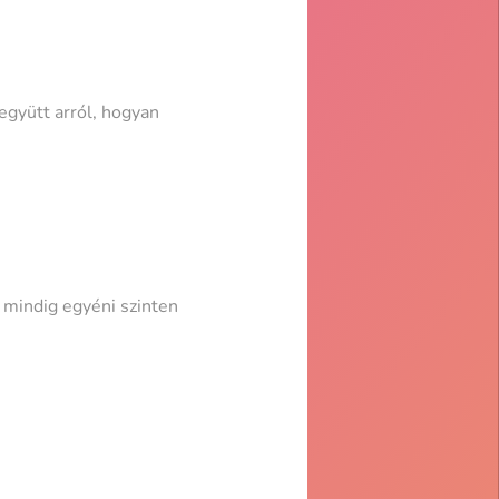
gyütt arról, hogyan
 mindig egyéni szinten