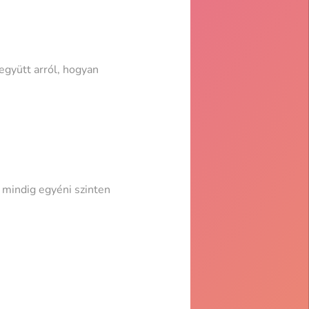
gyütt arról, hogyan
 mindig egyéni szinten