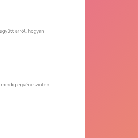
gyütt arról, hogyan
 mindig egyéni szinten