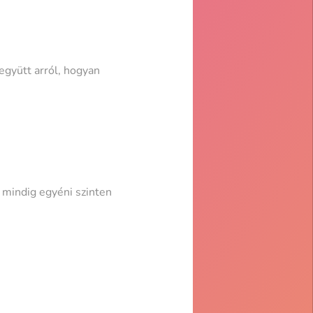
gyütt arról, hogyan
 mindig egyéni szinten