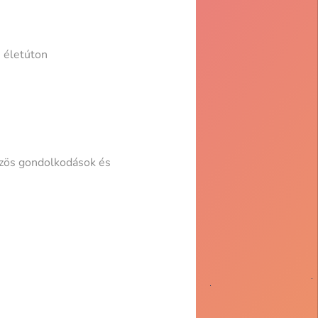
i életúton
özös gondolkodások és