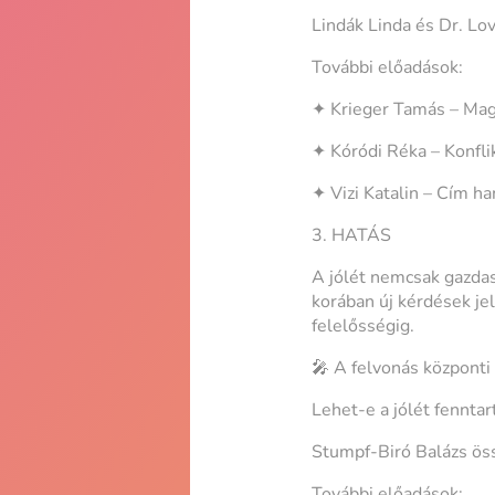
Lindák Linda és Dr. Lov
További előadások:
✦ Krieger Tamás – Mag
✦ Kóródi Réka – Konfl
✦ Vizi Katalin – Cím h
3. HATÁS
A jólét nemcsak gazda
korában új kérdések je
felelősségig.
🎤 A felvonás központi 
Lehet-e a jólét fenntar
Stumpf-Biró Balázs ös
További előadások: